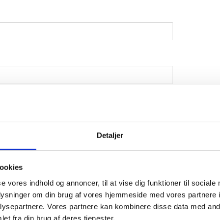
Detaljer
ookies
se vores indhold og annoncer, til at vise dig funktioner til sociale
oplysninger om din brug af vores hjemmeside med vores partnere i
ysepartnere. Vores partnere kan kombinere disse data med andr
et fra din brug af deres tjenester.