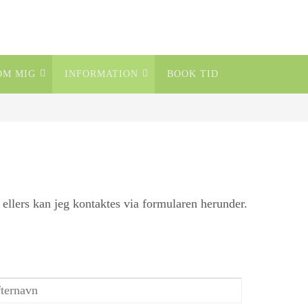
OM MIG
INFORMATION
BOOK TID
 ellers kan jeg kontaktes via formularen herunder.