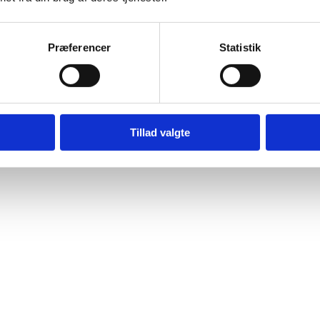
Præferencer
Statistik
Tillad valgte