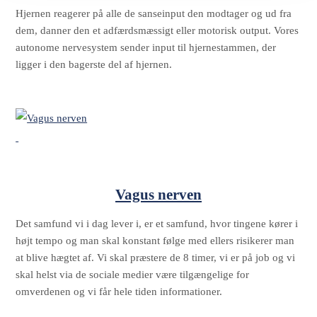
Hjernen reagerer på alle de sanseinput den modtager og ud fra
dem, danner den et adfærdsmæssigt eller motorisk output. Vores
autonome nervesystem sender input til hjernestammen, der
ligger i den bagerste del af hjernen.
Vagus nerven
Det samfund vi i dag lever i, er et samfund, hvor tingene kører i
højt tempo og man skal konstant følge med ellers risikerer man
at blive hægtet af. Vi skal præstere de 8 timer, vi er på job og vi
skal helst via de sociale medier være tilgængelige for
omverdenen og vi får hele tiden informationer.